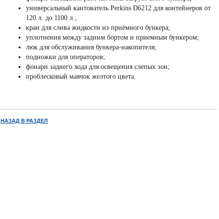
универсальный кантователь Perkins D6212 для контейнеров от
120 л. до 1100 л.;
кран для слива жидкости из приёмного бункера;
уплотнения между задним бортом и приемным бункером;
люк для обслуживания бункера-накопителя;
подножки для операторов;
фонари заднего хода для освещения слепых зон;
проблесковый маячок желтого цвета.
НАЗАД В РАЗДЕЛ