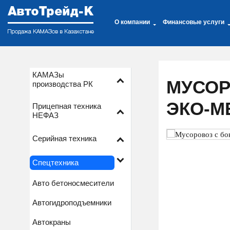
О компании
Финансовые услуги
КАМАЗы
МУСОР
производства РК
ЭКО-М
Прицепная техника
НЕФАЗ
Серийная техника
Спецтехника
Авто бетоносмесители
Автогидроподъемники
Автокраны