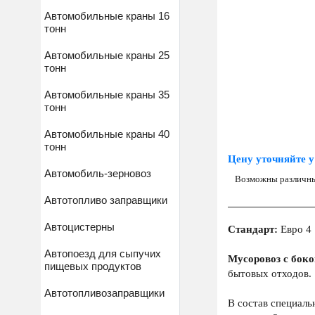
Автомобильные краны 16
тонн
Автомобильные краны 25
тонн
Автомобильные краны 35
тонн
Автомобильные краны 40
тонн
Цену уточняйте у
Автомобиль-зерновоз
Возможны различны
Автотопливо заправщики
Автоцистерны
Стандарт:
Евро 4
Автопоезд для сыпучих
Мусоровоз с бок
пищевых продуктов
бытовых отходов.
Автотопливозаправщики
В состав специаль