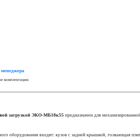
 менеджера
е комплектации.
овой загрузкой ЭКО-МБ18к55
предназначен для механизированной
ного оборудования входят: кузов с задней крышкой, толкающая плит