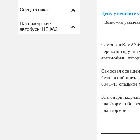
Спецтехника
Цену уточняйте у
Возможны различны
Пассажирские
автобусы НЕФАЗ
Самосвал КамАЗ-65
перевозки крупны
автомобиль, котор
Самосвал оснащен 
безопасной поезд
6041-43 спальное 
Благодаря надежн
платформа обогрев
платформой.