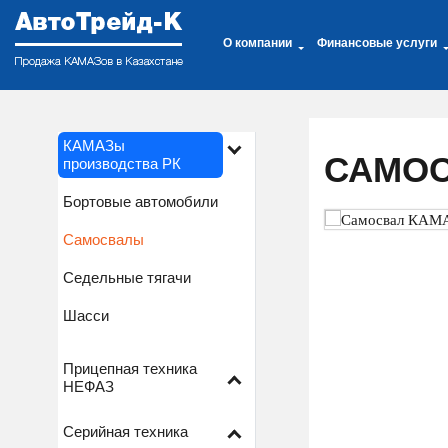
О компании
Финансовые услуги
КАМАЗы
САМОСВ
производства РК
Бортовые автомобили
Самосвалы
Седельные тягачи
Шасси
Прицепная техника
НЕФАЗ
Серийная техника