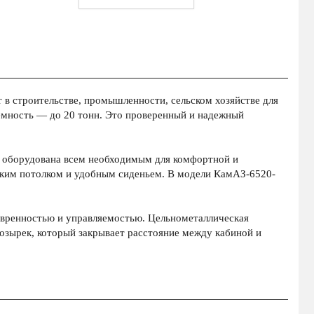
в строительстве, промышленности, сельском хозяйстве для
ёмность — до 20 тонн. Это проверенный и надежный
а оборудована всем необходимым для комфортной и
оким потолком и удобным сиденьем. В модели КамАЗ-6520-
вренностью и управляемостью. Цельнометаллическая
козырек, который закрывает расстояние между кабиной и