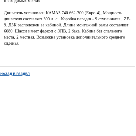
проходимых местах .
Двигатель установлен КАМАЗ 740.662-300 (Евро-4), Мощность
двигателя составляет 300 л. с. Коробка передач - 9 ступенчатая , ZF-
9. ДЗК расположен за кабиной. Длина монтажной рамы составляет
6080. Шасси имеет фаркоп с ЭПВ, 2 бака. Кабина без спального
места, 2 местная. Возможна установка дополнительного среднего
сиденья.
НАЗАД В РАЗДЕЛ