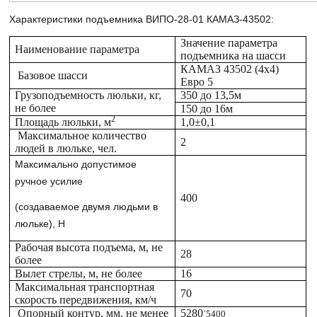
Характеристики подъемника ВИПО-28-01 КАМАЗ-43502:
Значение параметра
Наименование параметра
подъемника на шасси
КАМАЗ 43502 (4х4)
Базовое шасси
Евро 5
Грузоподъемность люльки, кг,
350 до 13,5м
не более
150 до 16м
2
Площадь люльки, м
1,0±0,1
Максимальное количество
2
людей в люльке, чел.
Максимально допустимое
ручное усилие
400
(создаваемое двумя людьми в
люльке), Н
Рабочая высота подъема, м, не
28
более
Вылет стрелы, м, не более
16
Максимальная транспортная
70
скорость передвижения, км/ч
Опорный контур, мм, не менее
5280
´5400