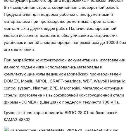
Конструкция рабочего органа подъемника – телескопическая
6-ти секционная стрела, соединенная с поворотной рамой.
Предназначен для подъема рабочих с инструментами и
материалами при производстве ремонтных, строительно-
монтажных и других видов работ. Наличие изолированной
люльки позволяет выполнять обслуживание электрических
установок и линий электропередач напряжением до 1000В без
его отключения.
При разработке конструкторской документации и изготовлении
данного подъемника использовались материалы и
комплектующие узлы ведущих европейских производителей
DOMEX, Moellr, IMPOL, CRAFT-bearings, WBF, Walvoil Hydraulic
control system, Nimmet, BPE, Marchesini. Металлоконструкция
стрелы изготовлена из высокопрочной конструкционной стали
фирмы «DOMEX» (Швеция) с пределом текучести 700 мПа.
Грузовысотная характеристика ВИПО-28-01 на базе шасси
КАМАЗ-43502