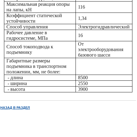
Максимальная реакция опоры
116
на лапы, кН
Коэффициент статической
1,34
устойчивости
Способ управления
Электрогидравлический
Рабочее давление в
16
гидросистеме, МПа
От
Способ токоподвода к
электрооборудования
подъемнику
базового шасси
Габаритные размеры
подъемника в транспортном
положении, мм, не более:
- длина
8500
- ширина
2550
- высота
3900
НАЗАД В РАЗДЕЛ