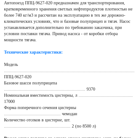
Автопоезд ППЦ-9627-020 предназначен для транспортирования,
кратковременного хранения светлых нефтепродуктов плотностью не
более 740 кг/м3 и рассчитан на эксплуатацию в тех же дорожно-
климатических условиях, что и базовые полуприцеп и тягач. Насос
устанавливается дополнительно по требованию заказчика, при
условии поставки тягача. Привод насоса - от коробки отбора
мощности тягача.
Технические характеристики:
Модель
..........................................................................................................
ППЦ-9627-020
Базовое шасси полуприцепа
.................................................................. 9370
Номинальная вместимость цистерны, л ............................................
17000
Форма поперечного сечения цистерны
.............................................. чемодан
Количество отсеков в цистерне, шт.
...................................................... 2 (по 8500 л)