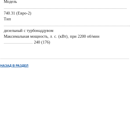
Модель
..........................................................................................................
740.31 (Евро-2)
Тип
............................................................................................................
дизельный с турбонаддувом
Максимальная мощность, л. с. (кВт), при 2200 об/мин
......................... 240 (176)
НАЗАД В РАЗДЕЛ