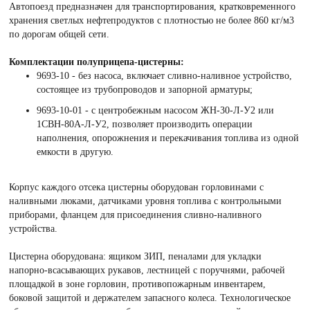
Автопоезд предназначен для транспортирования, кратковременного
хранения светлых нефтепродуктов с плотностью не более 860 кг/м3
по дорогам общей сети.
Комплектации полуприцепа-цистерны:
9693-10 - без насоса, включает сливно-наливное устройство,
состоящее из трубопроводов и запорной арматуры;
9693-10-01 - с центробежным насосом ЖН-30-Л-У2 или
1СВН-80А-Л-У2, позволяет производить операции
наполнения, опорожнения и перекачивания топлива из одной
емкости в другую.
Корпус каждого отсека цистерны оборудован горловинами с
наливными люками, датчиками уровня топлива с контрольными
приборами, фланцем для присоединения сливно-наливного
устройства.
Цистерна оборудована: ящиком ЗИП, пеналами для укладки
напорно-всасывающих рукавов, лестницей с поручнями, рабочей
площадкой в зоне горловин, противопожарным инвентарем,
боковой защитой и держателем запасного колеса. Технологическое