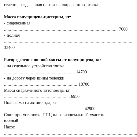
сечения разделенная на три изолированных отсека
Масса полуприцепа-цистерны, кг:
- снаряженная
............................................................................................. 7600
- полная
.........................................................................................................
33400
Распределение полной массы от полуприцепа, кг:
- на седельное устройство тягача
.......................................................... 14700
- на дорогу через шины тележки
............................................................ 18700
Масса снаряженного автопоезда, кг
.................................................... 16950
Полная масса автопоезда, кг
................................................................. 42900
Слив при установке ППЦ на горизонтальный участок .....................
полный
Насос
............................................................................................................