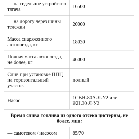
— на седельное устройство
16500
тягача
— на дорогу через шины
20000
тележки
Масса снаряженного
18030
автопоезда, кг
Полная масса автопоезда,
46000
не более, кг
Слив при установке ППЦ
на горизонтальный
полный
участок
1СВН-80А-Л-У2 или
Насос
ЖН.30-Л-У2
Время слива топлива из одного отсека цистерны, не
более, мин:
— самотеком / насосом
85/70