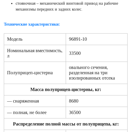
стояночная – механический винтовой привод на рабочие
механизмы передних и задних колес.
Технические характеристики:
Модель
96891-10
Номинальная вместимость,
33500
л
овального сечения,
Полуприцеп-цистерна
разделенная на три
изолированных отсека
Масса полуприцеп-цистерны, кг:
— снаряженная
8680
— полная, не более
36500
Распределение полной массы от полуприцепа, кг: