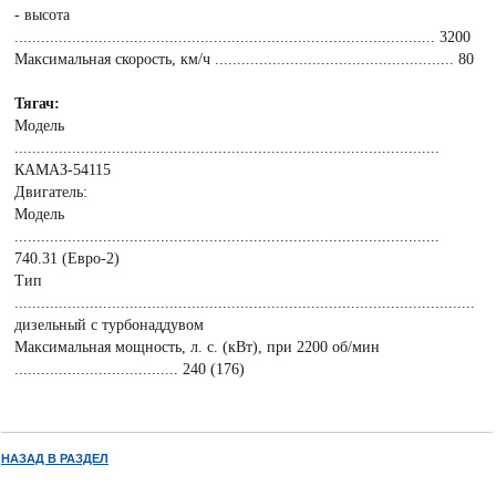
- высота
............................................................................................... 3200
Максимальная скорость, км/ч ...................................................... 80
Тягач:
Модель
................................................................................................
КАМАЗ-54115
Двигатель:
Модель
................................................................................................
740.31 (Евро-2)
Тип
........................................................................................................
дизельный с турбонаддувом
Максимальная мощность, л. с. (кВт), при 2200 об/мин
..................................... 240 (176)
НАЗАД В РАЗДЕЛ