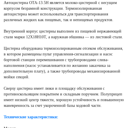
Автоцистерна ОТА-13.5Н является молоко-цистерной с несущим
корпусом безрамной конструкции. Термоизолированная
автоцистерна может использоваться для транспортирования
различных жидких как пищевых, так и непищевых продуктов.
Внутренний корпус цистерны выполнен из пищевой нержавеющей
стали марки 12Х18Н10Т, а наружная обшивка — из листовой стали.
Цистерна оборудована термоизолированным отсеком обслуживания,
в котором размещены пульт управления-сигнализации и насос
бортовой станции перемешивания с трубопроводами слива-
наполнения (насос устанавливается по желанию заказчика за
дополнительную плату), а также трубопроводы механизированной
мойки секций.
Сверху цистерна имеет люки и площадку обслуживания с
противоскользящим покрытием и складным поручнем. Полуприцеп
имеет низкий центр тяжести, хорошую устойчивость и повышенную
маневренность за счет укороченной базы ходовой части.
Технические характеристики: