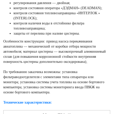
регулирования давления — двойная;
контроля состояния оператора «ДЭДМАН» (DEADMAN);
контроля состояния топливозаправщика «ИНТЕРЛОК »
(INTERLOCK);
контроля наличия воды в отстойнике фильтра
топливозаправщика;
защиты от перелива при наливе цистерны.
Особенности конструкции: привод насоса перекачивания
авиатоплива — механический от коробки отбора мощности
автомобиля; материал цистерны — высокопрочный алюминиевый
сплав (для повышения коррозионной стойкости внутренняя
поверхность цистерны дополнительно оксидирована);
По требованию заказчика возможны: установка
фильтраводоотделителя с элементами типа сепаратора или
монитора; установка системы учета топлива на основе бортового
компьютера; установка системы мониторинга ввода ПВКЖ на
основе бортового компьютера.
Технические характеристики: