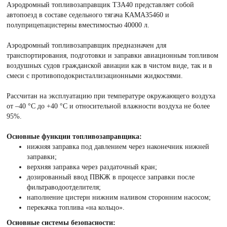
Аэродромный топливозаправщик ТЗА40 представляет собой
автопоезд в составе седельного тягача КАМАЗ5460 и
полуприцепацистерны вместимостью 40000 л.
Аэродромный топливозаправщик предназначен для
транспортирования, подготовки и заправки авиационным топливом
воздушных судов гражданской авиации как в чистом виде, так и в
смеси с противоподокристаллизационными жидкостями.
Рассчитан на эксплуатацию при температуре окружающего воздуха
от –40 °С до +40 °С и относительной влажности воздуха не более
95%.
Основные функции топливозаправщика:
нижняя заправка под давлением через наконечник нижней
заправки;
верхняя заправка через раздаточный кран;
дозированный ввод ПВКЖ в процессе заправки после
фильтраводоотделителя;
наполнение цистерн нижним наливом сторонним насосом;
перекачка топлива «на кольцо».
Основные системы безопасности: