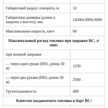
Габаритный радиус поворота, м
12
Габаритные размеры (длина х
14500х3000х3000
ширина х высота), мм:
Максимальная скорость, км/ч
90
Максимальный расход топлива при заправке ВС, л/
мин:
при нижней заправке
— через один рукав (D63, длина 30
1250
м)
— через два рукава (D63, длина 30
2500
м)
Грузоподъемность
400
Качество выдаваемого топлива в борт ВС: