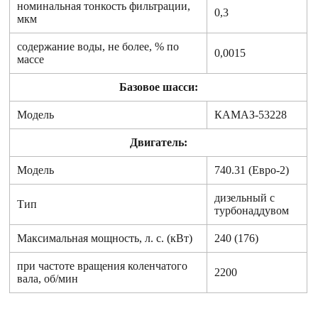
номинальная тонкость фильтрации,
0,3
мкм
содержание воды, не более, % по
0,0015
массе
Базовое шасси:
Модель
КАМАЗ-53228
Двигатель:
Модель
740.31 (Евро-2)
дизельный с
Тип
турбонаддувом
Максимальная мощность, л. с. (кВт)
240 (176)
при частоте вращения коленчатого
2200
вала, об/мин