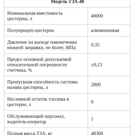
Модель ТЗА-40
Номинальная вместимость
40000
цистерны, л
Полуприцеп-цистерна
алюминиевая
Давление на выходе наконечника
0,35
нижней заправки, не более, МПа
Предел основной допускаемой
относительной погрешности
±0,15
счетчика, %
Пропускная способность системы
2000
налива цистерны, л
Несливной остаток топлива в
0
цистерне, л
Обслуживающий персонал,
1
водитель-оператор
Полная масса ТЗА, кг
48300