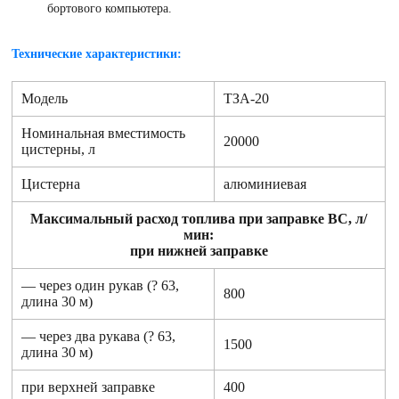
бортового компьютера.
Технические характеристики:
Модель
ТЗА-20
Номинальная вместимость
20000
цистерны, л
Цистерна
алюминиевая
Максимальный расход топлива при заправке ВС, л/
мин:
при нижней заправке
— через один рукав (? 63,
800
длина 30 м)
— через два рукава (? 63,
1500
длина 30 м)
при верхней заправке
400