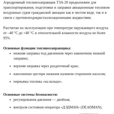
Аэродромный топливозаправщик ТЗА-20 предназначен для
транспортирования, подготовки и заправки авиационным топливом
воздушных судов гражданской авиации как в чистом виде, так и в
смеси с противоподокристаллизационными жидкостями.
Рассчитан на эксплуатацию при температуре окружающего воздуха
от –40 °С до +40 °С и относительной влажности воздуха не более
95%.
Основные функции топливозаправщика:
нижняя заправка под давлением через наконечник нижней
заправки;
верхняя заправка через раздаточный кран;
наполнение цистерн нижним наливом сторонним насосом;
перекачка топлива «на кольцо».
Основные системы безопасности:
регулирования давления — двойная;
контроля состояния оператора «ДЭДМАН» (DЕАDМАN);