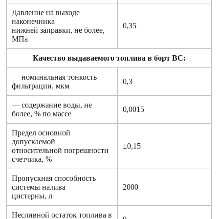
Давление на выходе
наконечника
0,35
нижней заправки, не более,
МПа
Качество выдаваемого топлива в борт ВС:
— номинальная тонкость
0,3
фильтрации, мкм
— содержание воды, не
0,0015
более, % по массе
Предел основной
допускаемой
±0,15
относительной погрешности
счетчика, %
Пропускная способность
системы налива
2000
цистерны, л
Несливной остаток топлива в