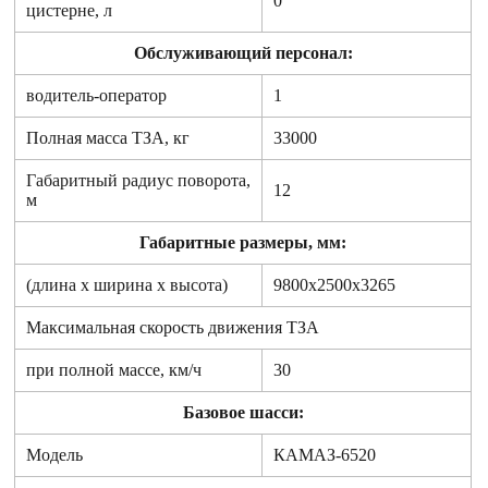
0
цистерне, л
Обслуживающий персонал:
водитель-оператор
1
Полная масса ТЗА, кг
33000
Габаритный радиус поворота,
12
м
Габаритные размеры, мм:
(длина x ширина x высота)
9800x2500x3265
Максимальная скорость движения ТЗА
при полной массе, км/ч
30
Базовое шасси:
Модель
КАМАЗ-6520