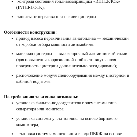
контроля состояния топливозаправщика «ИНТЕРЛОК»
(INTERLOCK);
зашиты от перелива при наливе цистерны.
Особенности конструкции:
привод насоса перекачивания авиатоплива — механический
от коробки отбора мощности автомобиля;
материал цистерны — высокопрочный алюминиевый сплав
(для повышения коррозионной стойкости внутренняя
поверхность цистерны дополнительно оксидирована);
расположение модуля спецоборудования между цистерной и
кабиной водителя.
По требованию заказчика возможны:
установка фильтра-водоотделителя с элементами типа
сепаратора или монитора;
установка системы учета топлива на основе бортового
компьютера;
становка системы мониторинга ввода ПВКЖ на основе