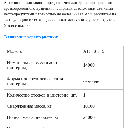
Автотопливозаправщик предназначен для транспортирования,
кратковременного хранения и заправки автотехники светлыми
нефтепродуктами плотностью не более 830 кг/м3 и рассчитан на
эксплуатацию в тех же дорожно-климатических условиях, что и
базовое шасси.
Технические характеристики:
Модель
АТЗ-56215
Номинальная вместимость
14000
цистерны, л
Форма поперечного сечения
чемодан
цистерны
Количество отсеков в цистерне, шт.
1
Снаряженная масса, кг
10100
Полная масса, не более, кг
24000