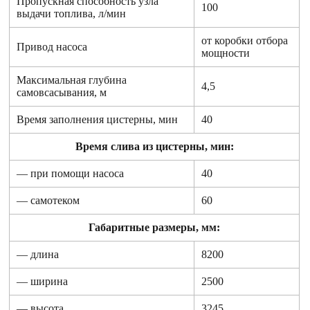
Пропускная способность узла
100
выдачи топлива, л/мин
от коробки отбора
Привод насоса
мощности
Максимальная глубина
4,5
самовсасывания, м
Время заполнения цистерны, мин
40
Время слива из цистерны, мин:
— при помощи насоса
40
— самотеком
60
Габаритные размеры, мм:
— длина
8200
— ширина
2500
— высота
3245