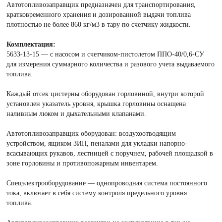
Автотопливозаправщик предназначен для транспортирования,
кратковременного хранения и дозированной выдачи топлива
плотностью не более 860 кг/м3 в тару по счетчику жидкости.
Комплектация:
5633-13-15 — с насосом и счетчиком-пистолетом ППО-40/0,6-СУ
для измерения суммарного количества и разового учета выдаваемого
топлива.
Каждый отсек цистерны оборудован горловиной, внутри которой
установлен указатель уровня, крышка горловины оснащена
наливным люком и дыхательными клапанами.
Автотопливозаправщик оборудован: воздухоотводящим
устройством, ящиком ЗИП, пеналами для укладки напорно-
всасывающих рукавов, лестницей с поручнем, рабочей площадкой в
зоне горловины и противопожарным инвентарем.
Спецэлектрооборудование — однопроводная система постоянного
тока, включает в себя систему контроля предельного уровня
топлива.