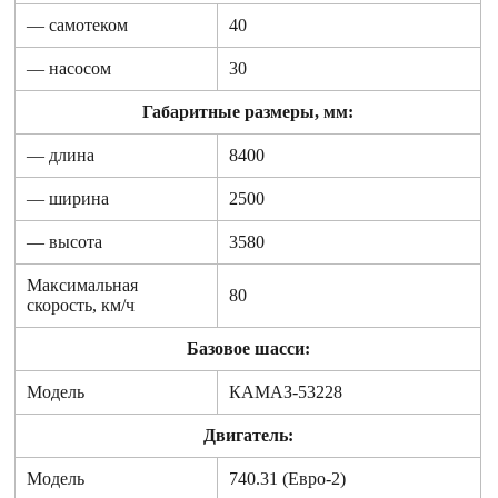
— самотеком
40
— насосом
30
Габаритные размеры, мм:
— длина
8400
— ширина
2500
— высота
3580
Mаксимальная
80
скорость, км/ч
Базовое шасси:
Модель
КАМАЗ-53228
Двигатель:
Модель
740.31 (Евро-2)