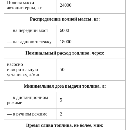
Полная масса
24000
автоцистерны, кг
Распределение полной массы, кг:
— на передний мост
6000
— на заднюю тележку
18000
Номинальный расход топлива, через
:
насосно-
измерительную
50
установку, л/мин
Минимальная доза выдачи топлива, л:
— в дистанционном
5
режиме
— в ручном режиме
2
Время слива топлива, не более, мин: