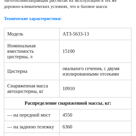
Автотопливозаправщик рассчитан на эксплуатацию в тех же
дорожно-климатических условиях, что и базовое шасси.
Технические характеристики:
Модель
АТЗ-5633-13
Номинальная
вместимость
15100
цистерны, л
овального сечения, с двумя
Цистерна
изолированными отсеками
Снаряженная масса
10910
автоцистерны, кг
Распределение снаряженной массы, кг:
— на передний мост
4550
— на заднюю тележку
6360